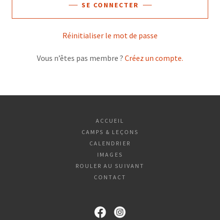
SE CONNECTER
Réinitialiser le mot de passe
Vous n’êtes pas membre ?
Créez un compte.
ACCUEIL
CAMPS & LEÇONS
CALENDRIER
IMAGES
ROULER AU SUIVANT
CONTACT